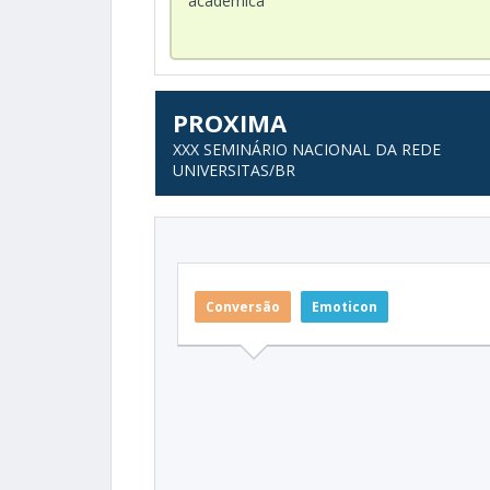
acadêmica
PROXIMA
XXX SEMINÁRIO NACIONAL DA REDE
UNIVERSITAS/BR
Conversão
Emoticon