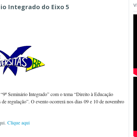
V
io Integrado do Eixo 5
u “9º Seminário Integrado” com o tema “
Direito à Educação
 de regulação”. O evento ocorrerá nos dias
09 e 10 de novembro
qui.
Clique aqui