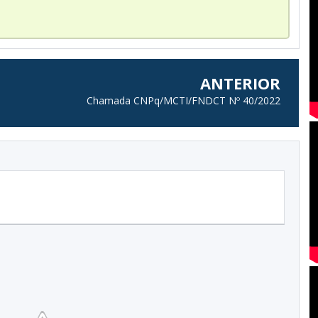
ANTERIOR
Chamada CNPq/MCTI/FNDCT Nº 40/2022