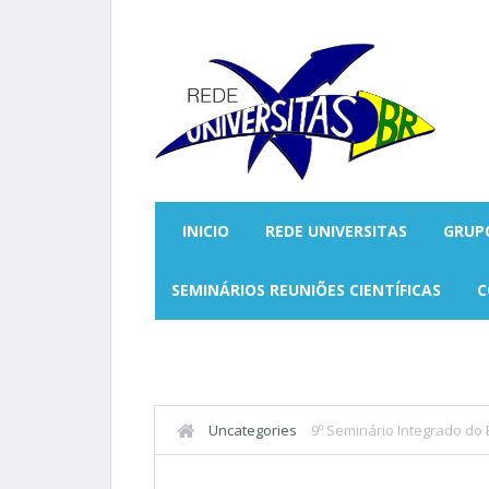
INICIO
REDE UNIVERSITAS
GRUP
SEMINÁRIOS REUNIÕES CIENTÍFICAS
C
Uncategories
9º Seminário Integrado do 