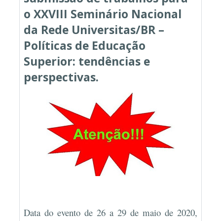
e perspectivas.
o XXVIII Seminário Nacional
da Rede Universitas/BR –
Políticas de Educação
Superior: tendências e
perspectivas.
Data do evento de 26 a 29 de maio de 2020,