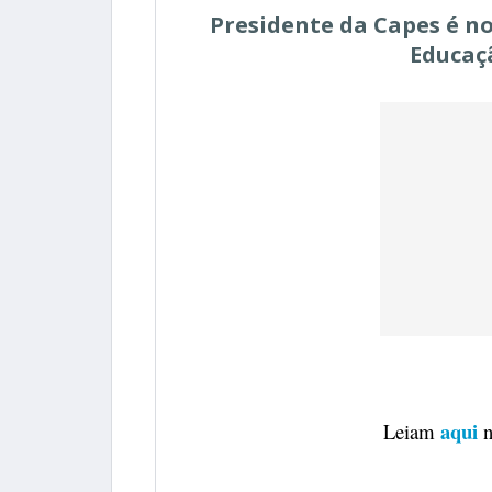
Presidente da Capes é no
Educaç
aqui
Leiam
n