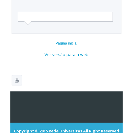
Página inicial
Ver versão para a web
Copyright © 2015
Rede Universitas
All Right Reserved