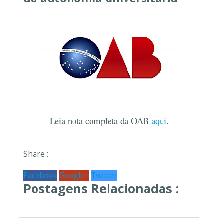
Leia nota completa da OAB
aqui
.
Share :
Facebook
Google+
Twitter
Postagens Relacionadas :