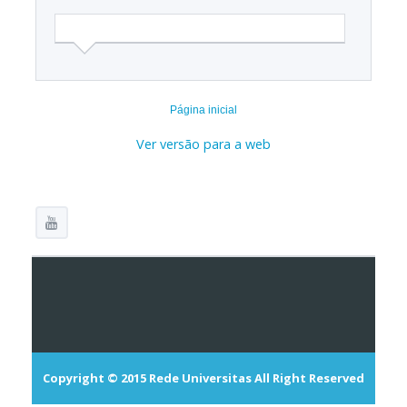
Página inicial
Ver versão para a web
Copyright © 2015
Rede Universitas
All Right Reserved