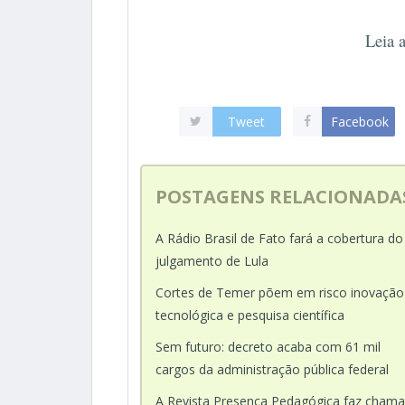
Leia 
Tweet
Facebook
POSTAGENS RELACIONADA
A Rádio Brasil de Fato fará a cobertura do
julgamento de Lula
Cortes de Temer põem em risco inovação
tecnológica e pesquisa científica
Sem futuro: decreto acaba com 61 mil
cargos da administração pública federal
A Revista Presença Pedagógica faz cham