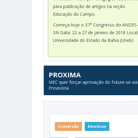
para publicação de artigos na seção
Educação do Campo.
Começa hoje o 37° Congresso do ANDES
SN Data: 22 a 27 de janeiro de 2018 Local
Universidade do Estado da Bahia (Uneb)
PROXIMA
MEC quer forçar aprovação do Future-se vi
Provisória
Conversão
Emoticon