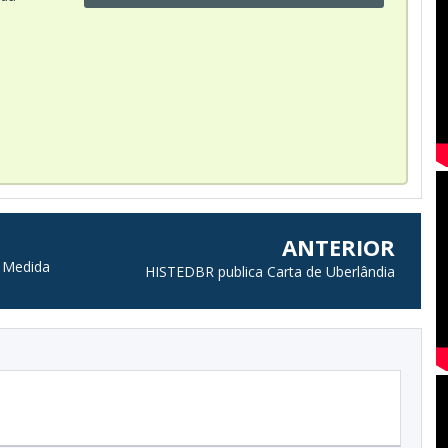
-
:
ANTERIOR
a Medida
HISTEDBR publica Carta de Uberlândia