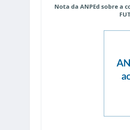
Nota da ANPEd sobre a co
FUT