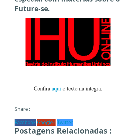
Future-se.
Confira
aqui
o texto na íntegra.
Share :
Facebook
Google+
Twitter
Postagens Relacionadas :