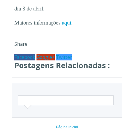
dia 8 de abril.
M
aiores informações
aqui
.
Share :
Facebook
Google+
Twitter
Postagens Relacionadas :
Página inicial