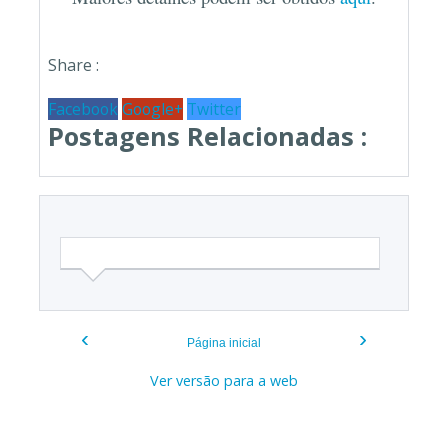
Share :
Facebook
Google+
Twitter
Postagens Relacionadas :
‹
›
Página inicial
Ver versão para a web