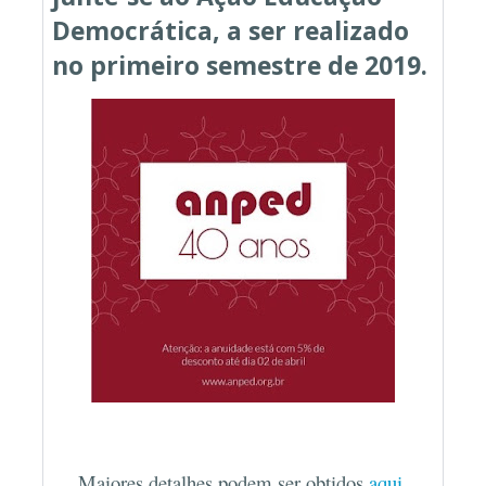
Democrática, a ser realizado
no primeiro semestre de 2019.
Maiores detalhes podem ser obtidos
aqui
.