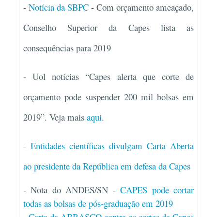
-
Notícia da SBPC
- Com orçamento ameaçado,
Conselho Superior da Capes lista as
consequências para 2019
- Uol notícias “
Capes alerta que corte de
orçamento pode suspender 200 mil bolsas em
2019”. Veja mais
aqui
.
-
Entidades científicas divulgam Carta Aberta
ao presidente da República em defesa da Capes
- Nota do ANDES/SN -
CAPES pode cortar
todas as bolsas de pós-graduação em 2019
-
Carta da ABRASCO contra os cortes da Capes