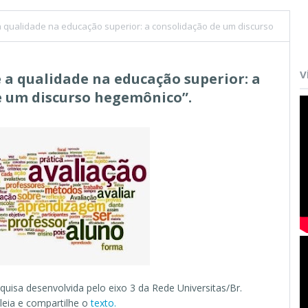
 a qualidade na educação superior: a consolidação de um discurso
V
e a qualidade na educação superior: a
e um discurso hegemônico”.
quisa desenvolvida pelo eixo 3 da Rede Universitas/Br.
leia e compartilhe o
texto.