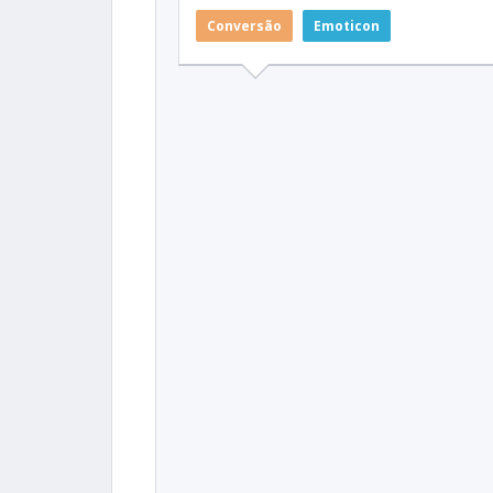
Conversão
Emoticon