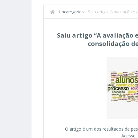
Uncategories
Saiu artigo “A avaliação e
hegemônico”.
Saiu artigo “A avaliação 
consolidação d
O artigo é um dos resultados da pes
Acesse, 