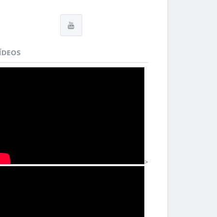
ÍDEOS
>