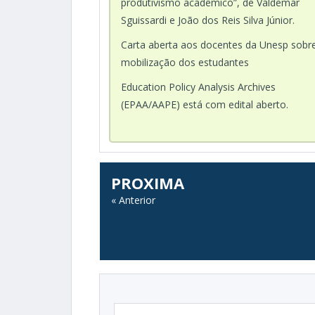
produtivismo acadêmico”, de Valdemar
Sguissardi e João dos Reis Silva Júnior.
Carta aberta aos docentes da Unesp sobr
mobilização dos estudantes
Education Policy Analysis Archives
(EPAA/AAPE) está com edital aberto.
PROXIMA
« Anterior