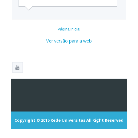
Página inicial
Ver versão para a web
Copyright © 2015
Rede Universitas
All Right Reserved