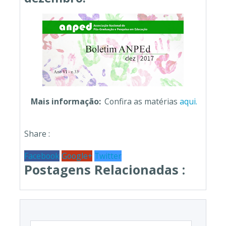
Mais informação:
Confira as matérias
aqui.
Share :
Facebook
Google+
Twitter
Postagens Relacionadas :